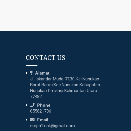
CONTACT US
Alamat
Jl. Iskandar Muda RT.30 Kel.Nunukan
Barat Barat/Kec.Nunukan Kabupaten
Nunukan Provinsi Kalimantan Utara -
77482
Phone
055621736
Email
smpn1.nnk@gmail.com