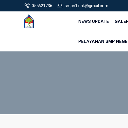
055621736
smpn1.nnk@gmail.com
NEWS UPDATE
GALE
PELAYANAN SMP NEGE