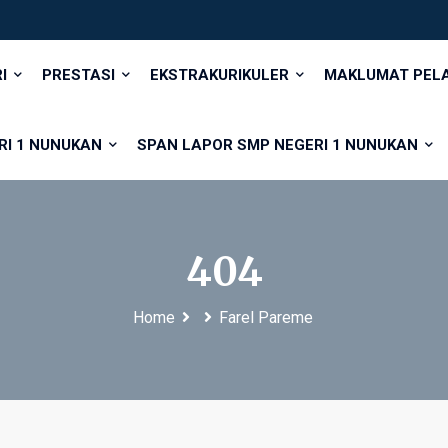
RI
PRESTASI
EKSTRAKURIKULER
MAKLUMAT PELA
RI 1 NUNUKAN
SPAN LAPOR SMP NEGERI 1 NUNUKAN
404
Home
Farel Pareme